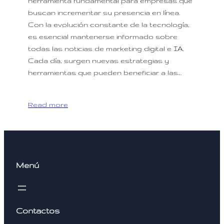
herramienta fundamental para empresas que
buscan incrementar su presencia en línea.
Con la evolución constante de la tecnología,
es esencial mantenerse informado sobre
todas las noticias de marketing digital e IA.
Cada día, surgen nuevas estrategias y
herramientas que pueden beneficiar a las…
Read more
Menú
Contactos