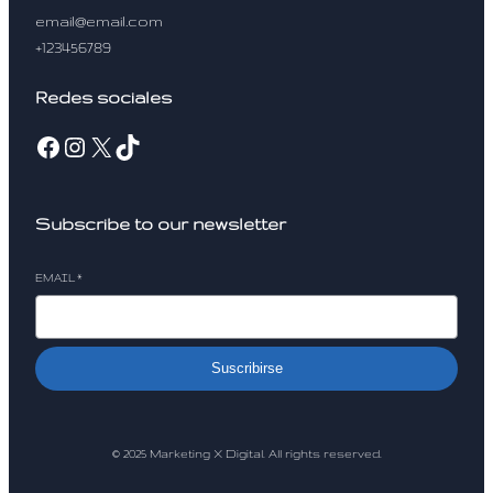
email@email.com
+123456789
Redes sociales
Facebook
Instagram
X
TikTok
Subscribe to our newsletter
EMAIL
*
Suscribirse
© 2025 Marketing X Digital. All rights reserved.